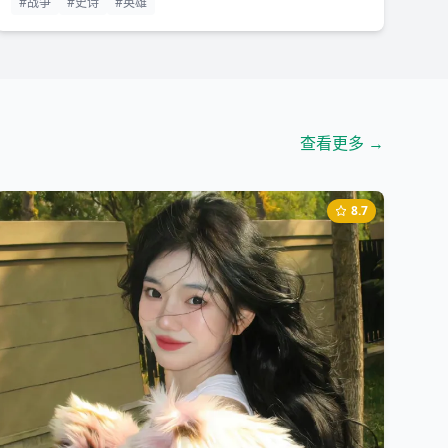
#
战争
#
史诗
#
英雄
查看更多 →
8.7