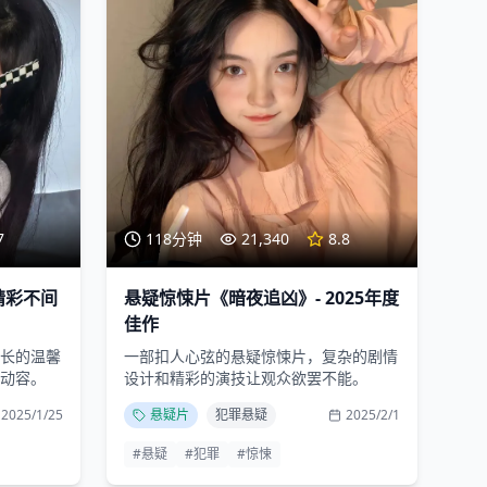
7
118分钟
21,340
8.8
精彩不间
悬疑惊悚片《暗夜追凶》- 2025年度
佳作
长的温馨
一部扣人心弦的悬疑惊悚片，复杂的剧情
动容。
设计和精彩的演技让观众欲罢不能。
2025/1/25
悬疑片
犯罪悬疑
2025/2/1
#
悬疑
#
犯罪
#
惊悚