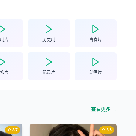
剧片
历史剧
青春片
怖片
纪录片
动画片
查看更多 →
8.7
8.8