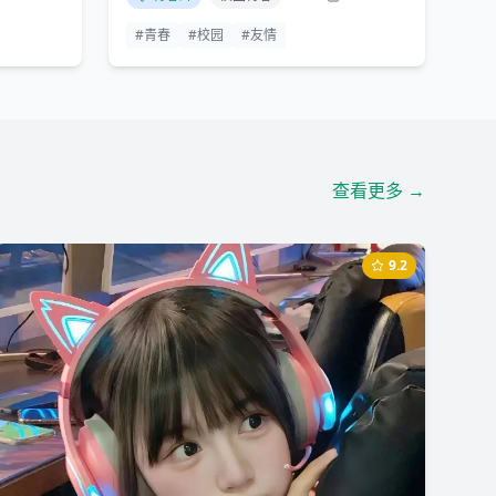
#
青春
#
校园
#
友情
查看更多 →
9.2