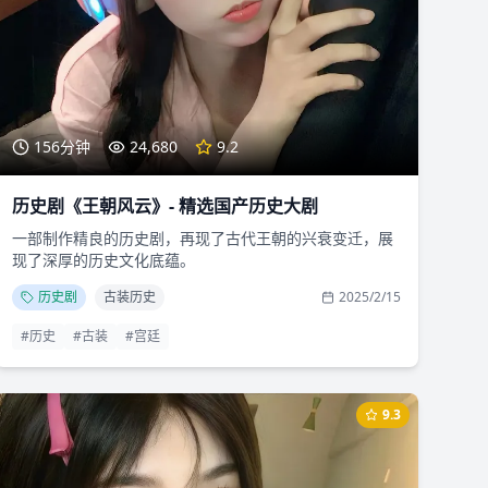
156分钟
24,680
9.2
历史剧《王朝风云》- 精选国产历史大剧
一部制作精良的历史剧，再现了古代王朝的兴衰变迁，展
现了深厚的历史文化底蕴。
历史剧
古装历史
2025/2/15
#
历史
#
古装
#
宫廷
9.3