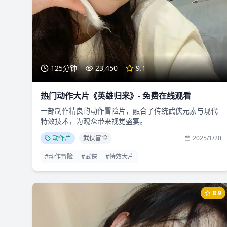
125分钟
23,450
9.1
热门动作大片《英雄归来》- 免费在线观看
一部制作精良的动作冒险片，融合了传统武侠元素与现代
特效技术，为观众带来视觉盛宴。
动作片
武侠冒险
2025/1/20
#
动作冒险
#
武侠
#
特效大片
8.9