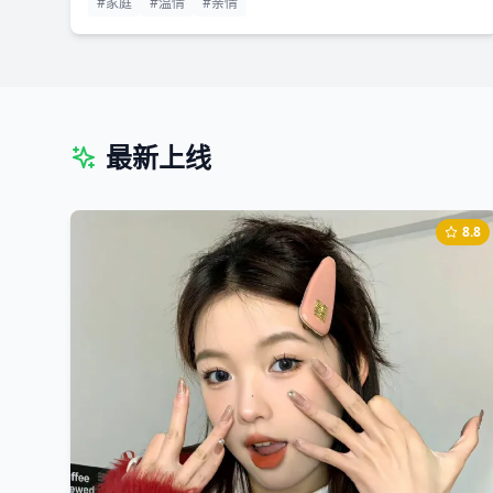
#
家庭
#
温情
#
亲情
最新上线
8.8